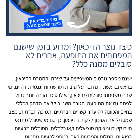
כיצד נוצר הדיכאון? ומדוע בזמן שישנם
המפתחים את התופעה, אחרים לא
סובלים ממנה כלל?
ישנם מספר גורמים המשפיעים על יצירת והחמרת הדיכאון.
בראש ובראשונה מדובר על סיבות תורשתיות וגנטיות דהיינו, מי
שבני משפחתו סובלים מדיכאון, יש לו סיכוי הרבה יותר גדול
לפתח גם את התופעה. הגורם השני כולל את הדחק הכללי
בחיים והכוונה להיעדר קשרים חברתיים ותמיכה חברתית, מצב
שמגדיל את הסיכון ללקות בדיכאון. כך גם מי שסובל מתנאי
חיים קשים ומצוקה סוציאלית ו/או כלכלית; הסובלים מבעיות
רפואיות, מחלות והפרעות כאב, בנוסף לבעיות גופניות.