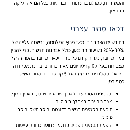
והמשודרת, כמו גם ברשתות החברתיות, ככל הנראה תלקה
בדיכאון.
דכאון מהיר ועצבני
בחודשיים האחרונים, מאז פרוץ המלחמה, נרשמה עלייה של
30%-20% בשיעור הדיכאון, כולל אבחנות חדשות. כדי להבין
במה מדובר, נגדיר קודם כל מהו דיכאון. מדובר בהפרעה של
מצב רוח בעלת 6 קריטריונים מאוד ברורים. בחינת אפיזודה
דיכאונית מג׳ורית מבוססת על 5 קריטריונים מתוך השישה
כמפורט:
תסמינים המופיעים לאורך שבועיים ויותר, ובאופן רצוף.
מצב רוח ירוד במהלך רוב היום.
הופעת תסמינים רגשיים כדוגמת: חוסר חשק וחוסר
סיפוק.
הופעת תסמיני גופניים כדוגמת: חוסר כוחות, עייפות