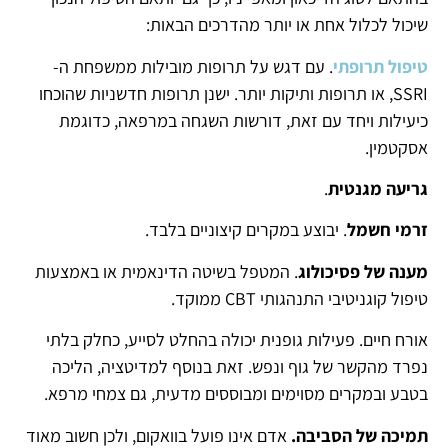
שיכול לכלול אחת או יותר מהדרכים הבאות:
טיפול תרופתי
. עם דגש על תרופות מובילות ממשפחת ה-
SSRI, או תרופות ותיקות יותר. ישנן תרופות חדשניות שהוכחו
כיעילות ויחד עם זאת, דורשות השגחה במרפאה, כדוגמת
אסקטמין.
גריעה מגנטית
.
זרמי חשמל
. יבוצע במקרים קיצוניים בלבד.
מענה של פסיכולוג
. המטפל בשיטה הדינאמית או באמצעות
טיפול קוגניטיבי התנהגותי CBT ממוקד.
אורח חיים. פעילות גופנית יכולה בהחלט לסייע, כחלק בלתי
נפרד מהקשר של גוף ונפש. זאת בנוסף למדיטציה, הליכה
בטבע ובמקרים מסוימים ומבוססים מדעית, גם צמחי מרפא.
תמיכה של הסביבה.
אדם אינו פועל בוואקום, ולכן חשוב מאוד