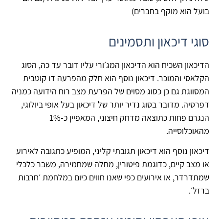
בועל הוא מוקף בחברים)
סוגי דיכאון ותסמינים
הדיכאון השכיח הוא הדיכאון המג׳ורי עליו דובר עד כה, הסוג
הקלאסי והמוכר. דיכאון נוסף הוא חלק מהפרעה דו קוטבית
המסווגת גם כן כסוג מסוים של הפרעת מצב רוח הידועה כמניה
דפרסיה. מדובר בסוג נדיר יותר של דיכאון בעל אופי ביולוגי,
הנגרם פחות כתוצאה מדחק חיצוני, המאפיין כ-1%
מהאוכלוסייה.
דיכאון נוסף הוא דיכאון תגובתי קליני, המופיע כתגובה לאירוע
או מצב קיים, כדוגמת פיטורין, מחלה שמחמירה, משבר כלכלי
שמתדרדר, או אירועים כפי שאנו חווים כיום במלחמת ׳חרבות
ברזל׳.