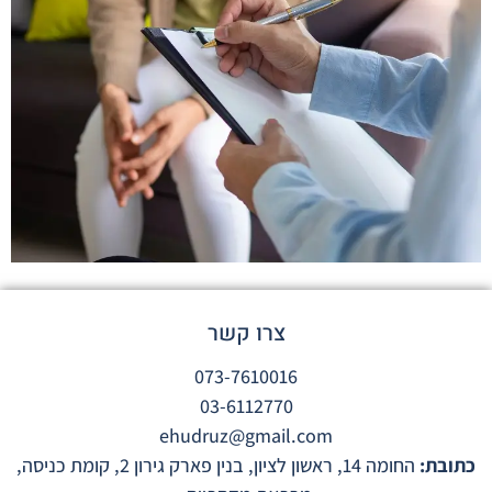
צרו קשר
073-7610016
03-6112770
ehudruz@gmail.com
כתובת:
החומה 14, ראשון לציון, בנין פארק גירון 2, קומת כניסה,