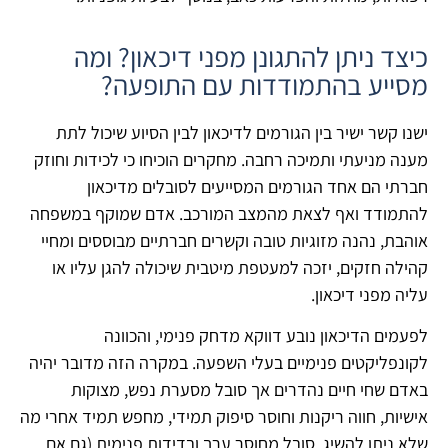
כיצד ניתן להתגונן מפני דיכאון? ומה
מסייע בהתמודדות עם התופעה?
ישנו קשר ישיר בין הגורמים לדיכאון לבין הסיוע שיכול לתת
מענה מניעתי ותמיכה רחבה. מחקרים הוכיחו כי לכידות וחוזק
חברתי הם אחד הגורמים המסייעים לסובלים מדיכאון
להתמודד ואף לצאת מהמצב המורכב. אדם שמוקף במשפחה
אוהבת, נהנה מזוגיות טובה וקשרים חברתיים מבוססים ומחיי
קהילה חזקים, יזכה למעטפת מיטבית שיכולה להגן עליו או
עליה מפני דיכאון.
לפעמים הדיכאון נובע דווקא מדחק פנימי, והכוונה
לקונפליקטים פנימיים בעלי השפעה. במקרה הזה מדובר יהיה
באדם שחי חיים נהדרים אך סובל מסערת נפש, מצוקות
אישיות, חווה ריקנות וחוסר סיפוק תמידי, מחפש תמיד אחרי מה
שלא ניתן להשיג, סובל מחוסר ערך ובדידות פנימית (גם אם