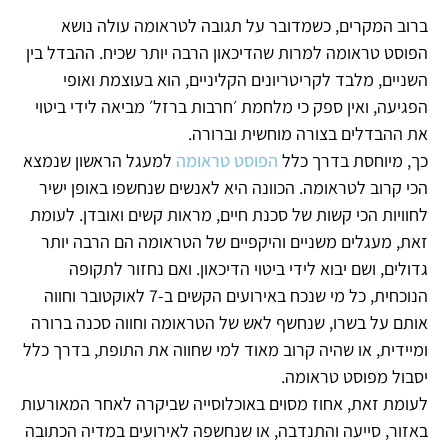
ברוב המקרים, כשמדובר על תגובה לטראומה עולה נושא
הפוסט טראומה למרות שהדיכאון הרבה יותר שכיח. ההבדל בין
השניים, מלבד לקריטריונים הקליניים, הוא בעוצמת ואופי
הפגיעה, ואין ספק כי מלחמת ׳חרבות ברזל׳ מביאה לידי ביטוי
את ההבדלים בצורה מוחשית וברורה.
כך, מיוחסת בדרך כלל
הפוסט טראומה
למעגל הראשון שנמצא
הכי קרוב לטראומה. הכוונה היא לאנשים שנחשפו באופן ישיר
לחוויות הכי קשות של סכנת חיים, מראות קשים ואובדן. לעומת
זאת, מעגלים משניים והיקפיים של הטראומה הם הרבה יותר
גדולים, ושם יבוא לידי ביטוי הדיכאון. ואם נחזור לתקופה
הנוכחית, כל מי שנכח באירועים הקשים ב-7 לאוקטובר וחווה
אותם על בשרו, שנחשף לאש של הטראומה וחווה סכנה ברורה
ומיידית, או שהיה קרוב מאוד למי שחווה את התופת, בדרך כלל
יסבול מפוסט טראומה.
לעומת זאת, אחוז מסוים באוכלוסייה שביקרה לאחר המאורעות
באזור, סייעה והתנדבה, או שנחשפה לאירועים במדיה הכתובה